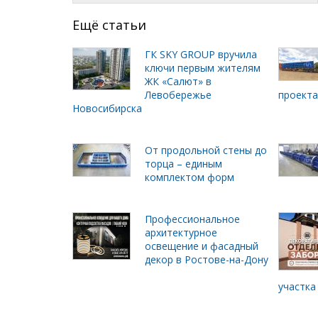
Ещё статьи
ГК SKY GROUP вручила
ключи первым жителям
ЖК «Салют» в
Левобережье
проект
Новосибирска
От продольной стены до
торца – единым
комплектом форм
Профессиональное
архитектурное
освещение и фасадный
декор в Ростове-на-Дону
участка