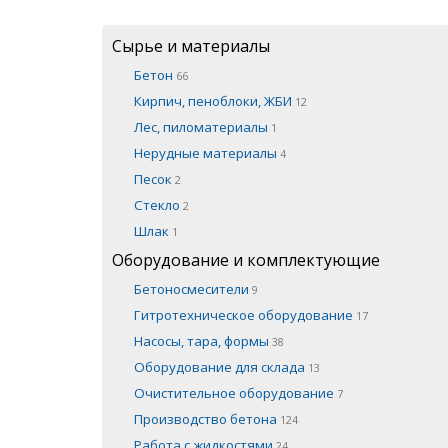
Сырье и материалы
Бетон
66
Кирпич, пеноблоки, ЖБИ
12
Лес, пиломатериалы
1
Нерудные материалы
4
Песок
2
Стекло
2
Шлак
1
Оборудование и комплектующие
Бетоносмесители
9
Гитротехническое оборудование
17
Насосы, тара, формы
38
Оборудование для склада
13
Очистительное оборудование
7
Производство бетона
124
Работа с жидкостями
24