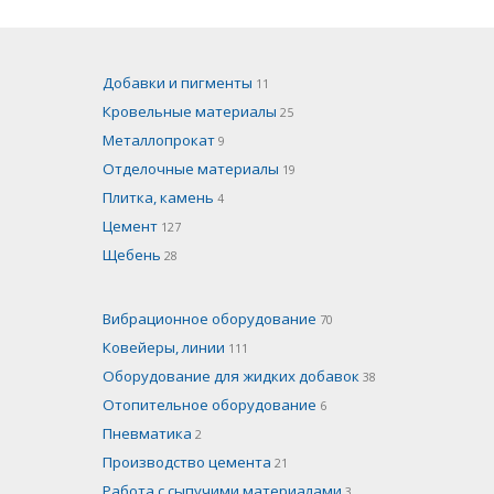
Добавки и пигменты
11
Кровельные материалы
25
Металлопрокат
9
Отделочные материалы
19
Плитка, камень
4
Цемент
127
Щебень
28
Вибрационное оборудование
70
Ковейеры, линии
111
Оборудование для жидких добавок
38
Отопительное оборудование
6
Пневматика
2
Производство цемента
21
Работа с сыпучими материалами
3