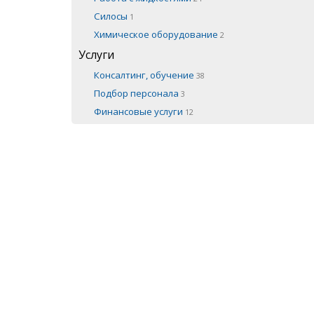
Силосы
1
Химическое оборудование
2
Услуги
Консалтинг, обучение
38
Подбор персонала
3
Финансовые услуги
12