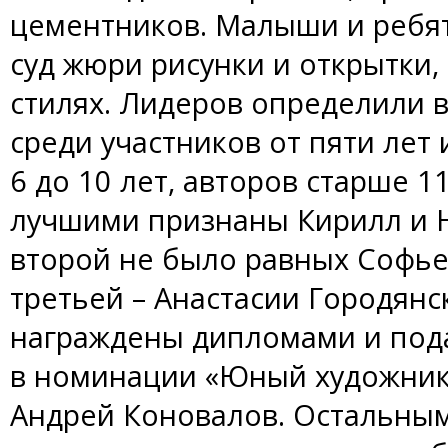
цементников. Малыши и ребят
суд жюри рисунки и открытки
стилях. Лидеров определили в
среди участников от пяти лет 
6 до 10 лет, авторов старше 1
лучшими признаны Кирилл и Ни
второй не было равных Софье 
третьей – Анастасии Городянс
награждены дипломами и под
в номинации «Юный художник
Андрей Коновалов. Остальным