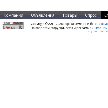
Компании
Объявления
Товары
Спрос
С
Copyright © 2011-2026 Портал цемента и бетона
ЦЕМo
По вопросам сотрудничества и рекламы
пишите нам 
загрузка страницы: 