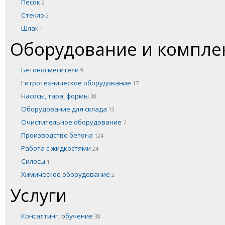
Песок
2
Стекло
2
Шлак
1
Оборудование и компл
Бетоносмесители
9
Гитротехническое оборудование
17
Насосы, тара, формы
38
Оборудование для склада
13
Очистительное оборудование
7
Производство бетона
124
Работа с жидкостями
24
Силосы
1
Химическое оборудование
2
Услуги
Консалтинг, обучение
38