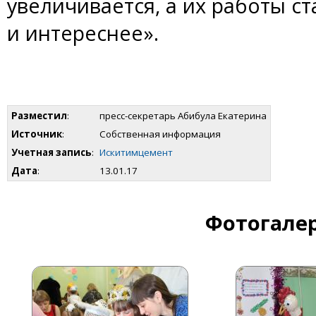
увеличивается, а их работы с
и интереснее».
Разместил
:
пресс-секретарь Абибула Екатерина
Источник
:
Собственная информация
Учетная запись
:
Искитимцемент
Дата
:
13.01.17
Фотогалер