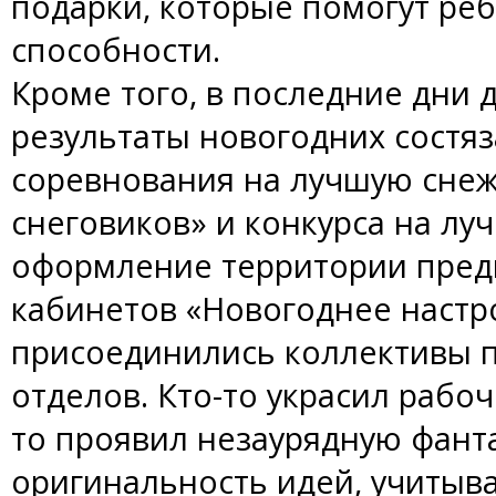
подарки, которые помогут реб
способности.
Кроме того, в последние дни
результаты новогодних состяз
соревнования на лучшую снеж
снеговиков» и конкурса на л
оформление территории предп
кабинетов «Новогоднее настр
присоединились коллективы п
отделов. Кто-то украсил рабоч
то проявил незаурядную фан
оригинальность идей, учитыва