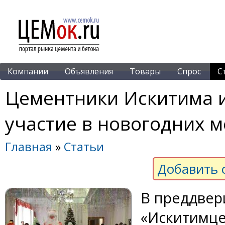
Компании
Объявления
Товары
Спрос
С
Цементники Искитима и
участие в новогодних 
Главная
»
Статьи
Добавить 
В преддвер
«Искитимце