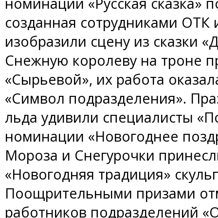
номинации «Русская сказка» 
созданная сотрудниками ОТК 
изобразили сцену из сказки «
Снежную королеву на троне п
«Сырьевой», их работа оказа
«Символ подразделения». Пра
льда удивили специалисты «П
номинации «Новогоднее позд
Мороза и Снегурочки принесл
«Новогодняя традиция» скульп
Поощрительными призами от
работников подразделений «О