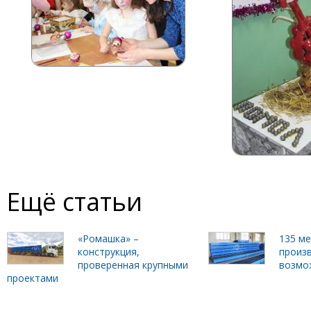
Ещё статьи
«Ромашка» –
135 м
конструкция,
произ
проверенная крупными
возмо
проектами