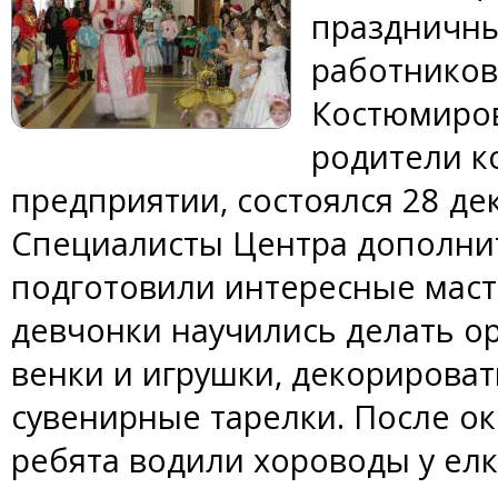
праздничны
работников 
Костюмиров
родители к
предприятии, состоялся 28 де
Специалисты Центра дополни
подготовили интересные маст
девчонки научились делать о
венки и игрушки, декорирова
сувенирные тарелки. После о
ребята водили хороводы у елк