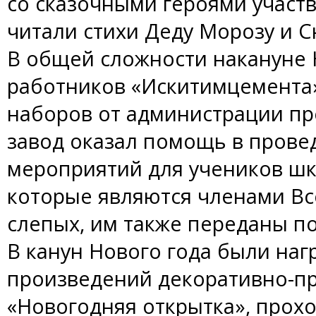
со сказочными героями участв
читали стихи Деду Морозу и С
В общей сложности накануне 
работников «Искитимцемента»
наборов от администрации пр
завод оказал помощь в прове
мероприятий для учеников шк
которые являются членами Вс
слепых, им также переданы по
В канун Нового года были на
произведений декоративно-пр
«Новогодняя открытка», прох