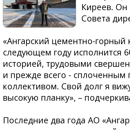
Киреев. Он
Совета дир
«Ангарский цементно-горный 
следующем году исполнится 60
историей, трудовыми сверше
и прежде всего - сплоченны
коллективом. Свой долг я виж
высокую планку», – подчеркив
Последние два года АО «Ангар