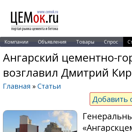
Компании
Объявления
Товары
Спрос
С
Ангарский цементно-го
возглавил Дмитрий Кир
Главная
»
Статьи
Добавить 
Генеральн
«Ангарскце