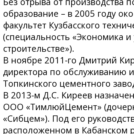
Без отрыва от производства 
образование – в 2005 году ок
факультет Кузбасского технич
(специальность «Экономика и
строительстве»).
В ноябре 2011-го Дмитрий Ки
директора по обслуживанию и
Топкинского цементного заво
В 2013-м Д.С. Киреев назнач
ООО «ТимлюйЦемент» (дочерн
«Сибцем»). Под его руководст
расположенном в Кабанском р