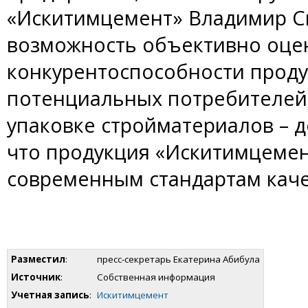
«Искитимцемент» Владимир Ск
возможность объективно оце
конкурентоспособности проду
потенциальных потребителей.
упаковке стройматериалов – д
что продукция «Искитимцемен
современным стандартам каче
Разместил
:
пресс-секретарь Екатерина Абибула
Источник
:
Собственная информация
Учетная запись
:
Искитимцемент