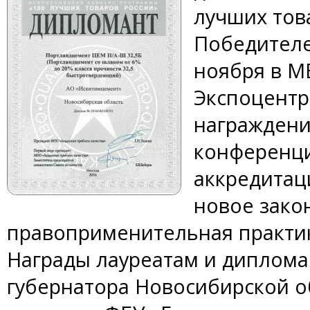
лучших тов
Победителе
ноября в М
Экспоцентр
награждени
конференци
аккредитац
новое зако
правоприменительная практик
Награды лауреатам и диплома
губернатора Новосибирской о