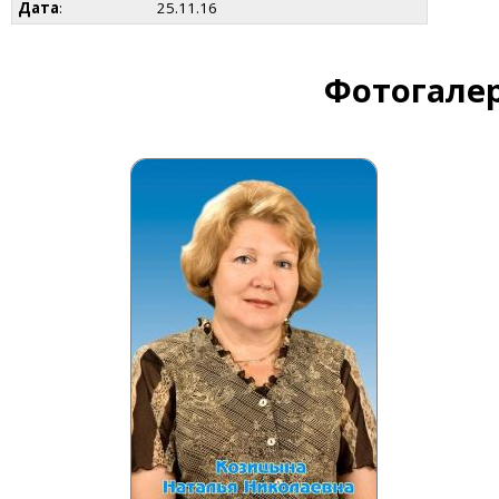
Дата
:
25.11.16
Фотогалер