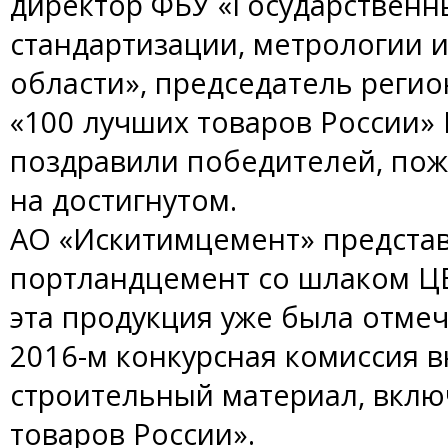
директор ФБУ «Государственн
стандартизации, метрологии 
области», председатель реги
«100 лучших товаров России»
поздравили победителей, пож
на достигнутом.
АО «Искитимцемент» представ
портландцемент со шлаком ЦЕМ
эта продукция уже была отме
2016-м конкурсная комиссия в
строительный материал, включ
товаров России».