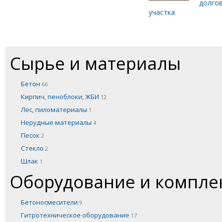
долго
участка
Сырье и материалы
Бетон
66
Кирпич, пеноблоки, ЖБИ
12
Лес, пиломатериалы
1
Нерудные материалы
4
Песок
2
Стекло
2
Шлак
1
Оборудование и компл
Бетоносмесители
9
Гитротехническое оборудование
17