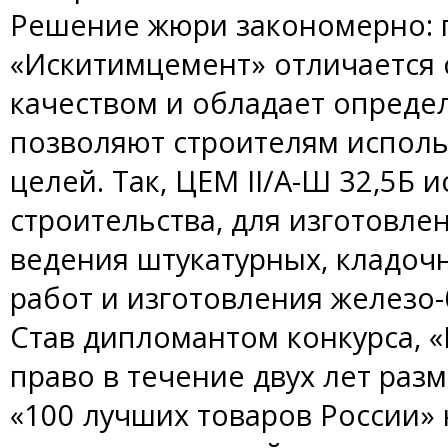
Решение жюри закономерно: 
«Искитимцемент» отличается
качеством и обладает опреде
позволяют строителям исполь
целей. Так, ЦЕМ II/А-Ш 32,5Б 
строительства, для изготовле
ведения штукатурных, кладоч
работ и изготовления железо
Став дипломантом конкурса, 
право в течение двух лет ра
«100 лучших товаров России» 