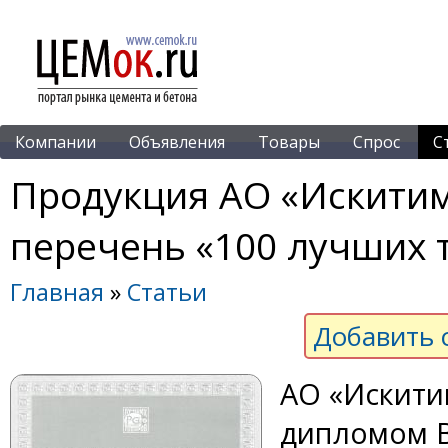
Компании
Объявления
Товары
Спрос
С
Продукция АО «Искити
перечень «100 лучших 
Главная
»
Статьи
Добавить 
АО «Искити
дипломом В