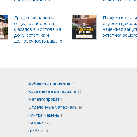
Профессиональная
Профессиональ
отделка заборов и
отделка цоколя:
фасадов в Ростове-на-
надежная защит
Дону: эстетика и
эстетика вашег
долговечность вашего
Добавки и пигменты
11
Кровельные материалы
25
Металлопрокат
9
Отделочные материалы
19
Плитка, камень
4
Цемент
127
Щебень
28