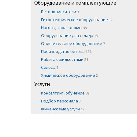
Оборудование и комплектующие
Бетоносмесители
9
Гитротехническое оборудование
17
Насосы, тара, формы
38
Оборудование для склада
13
Очистительное оборудование
7
Производство бетона
124
Работа с жидкостями
24
Силосы
1
Химическое оборудование
2
Услуги
Консалтинг, обучение
38
Подбор персонала
3
Финансовые услуги
12