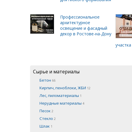
Профессиональное
архитектурное
освещение и фасадный
декор в Ростове-на-Дону
участка
Сырье и материалы
Бетон
66
Кирпич, пеноблоки, ЖБИ
12
Лес, пиломатериалы
1
Нерудные материалы
4
Песок
2
Стекло
2
Шлак
1