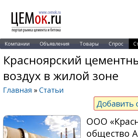
Компании
Объявления
Товары
Спрос
С
Красноярский цементны
воздух в жилой зоне
Главная
»
Статьи
Добавить 
ООО «Красн
общество А