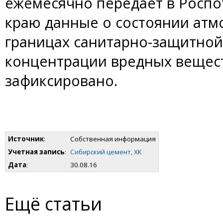
ежемесячно передает в Роспо
краю данные о состоянии атм
границах санитарно-защитно
концентрации вредных вещес
зафиксировано.
Источник
:
Собственная информация
Учетная запись
:
Сибирский цемент, ХК
Дата
:
30.08.16
Ещё статьи