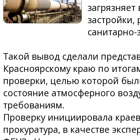
загрязняет
застройки,
санитарно-
Такой вывод сделали предста
Красноярскому краю по итога
проверки, целью которой было
состояние атмосферного воз
требованиям.
Проверку инициировала крае
прокуратура, в качестве эксп