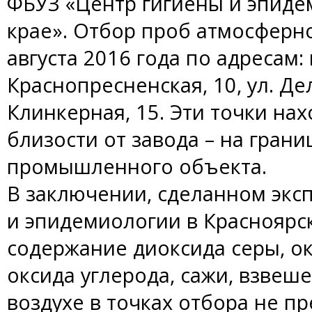
ФБУЗ «Центр гигиены и эпиде
крае». Отбор проб атмосферно
августа 2016 года по адресам: г
Краснопресненская, 10, ул. Деле
Клинкерная, 15. Эти точки на
близости от завода – на гран
промышленного объекта.
В заключении, сделанном экс
и эпидемиологии в Красноярск
содержание диоксида серы, ок
оксида углерода, сажи, взве
воздухе в точках отбора не п