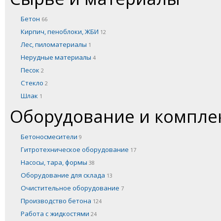
Бетон
66
Кирпич, пеноблоки, ЖБИ
12
Лес, пиломатериалы
1
Нерудные материалы
4
Песок
2
Стекло
2
Шлак
1
Оборудование и компл
Бетоносмесители
9
Гитротехническое оборудование
17
Насосы, тара, формы
38
Оборудование для склада
13
Очистительное оборудование
7
Производство бетона
124
Работа с жидкостями
24