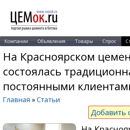
Компании
Объявления
Товары
Спрос
С
На Красноярском цеме
состоялась традиционна
постоянными клиентам
Главная
»
Статьи
Добавить 
На Красноя