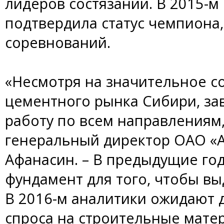
лидеров состязаний. В 2015-м
подтвердила статус чемпиона,
соревнований.
«Несмотря на значительное с
цементного рынка Сибири, за
работу по всем направлениям
генеральный директор ОАО «
Афанасин. – В предыдущие го
фундамент для того, чтобы в
В 2016-м аналитики ожидают
спроса на строительные мате