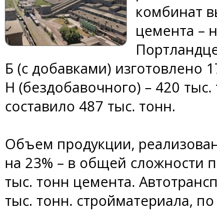
комбинат в
цемента – 
Портландцем
Б (с добавками) изготовлено 17
Н (бездобавочного) – 420 тыс.
составило 487 тыс. тонн.
Объем продукции, реализованн
на 23% – в общей сложности 
тыс. тонн цемента. Автотранс
тыс. тонн. стройматериала, по