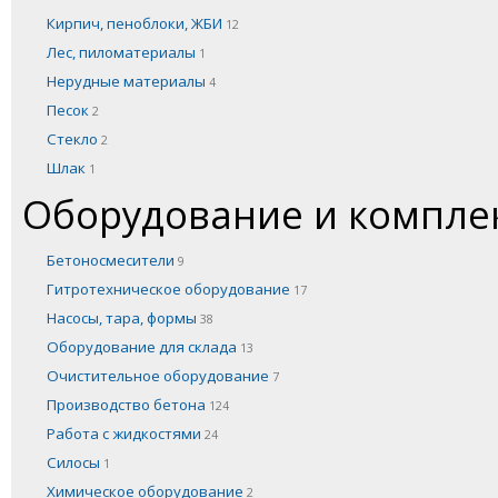
Кирпич, пеноблоки, ЖБИ
12
Лес, пиломатериалы
1
Нерудные материалы
4
Песок
2
Стекло
2
Шлак
1
Оборудование и компл
Бетоносмесители
9
Гитротехническое оборудование
17
Насосы, тара, формы
38
Оборудование для склада
13
Очистительное оборудование
7
Производство бетона
124
Работа с жидкостями
24
Силосы
1
Химическое оборудование
2