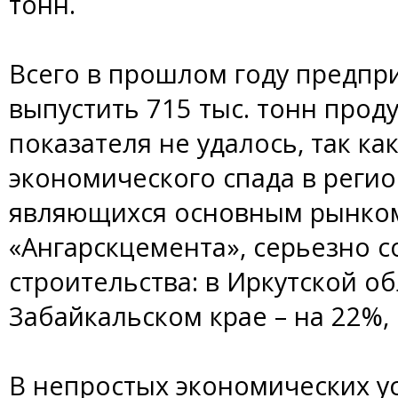
тонн.
Всего в прошлом году предпр
выпустить 715 тыс. тонн прод
показателя не удалось, так ка
экономического спада в реги
являющихся основным рынком
«Ангарскцемента», серьезно 
строительства: в Иркутской обл
Забайкальском крае – на 22%, 
В непростых экономических у