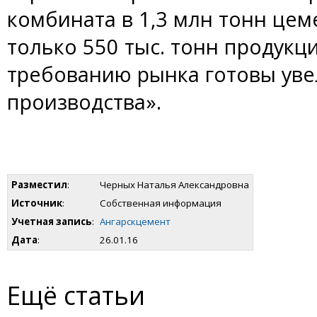
комбината в 1,3 млн тонн це
только 550 тыс. тонн продукц
требованию рынка готовы ув
производства».
Разместил
:
Черных Наталья Александровна
Источник
:
Собственная информация
Учетная запись
:
Ангарскцемент
Дата
:
26.01.16
Ещё статьи