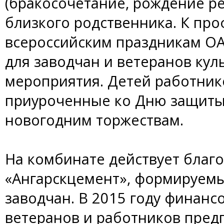
(бракосочетание, рождение ре
близкого родственника. К пр
всероссийским праздникам О
для заводчан и ветеранов кул
мероприятия. Детей работник
приуроченные ко Дню защиты 
новогодним торжествам.
На комбинате действует благ
«Ангарскцемент», формируемы
заводчан. В 2015 году финан
ветеранов и работников предп