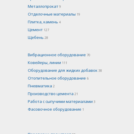
Металлопрокат
9
Отделочные материалы
19
Плитка, камень
4
Цемент
127
Щебень
28
Вибрационное оборудование
70
Ковейеры, линии
111
Оборудование для жидких добавок
38
Отопительное оборудование
6
Пневматика
2
Производство цемента
21
Работа с сыпучими материалами
3
Фасовочное оборудование
1