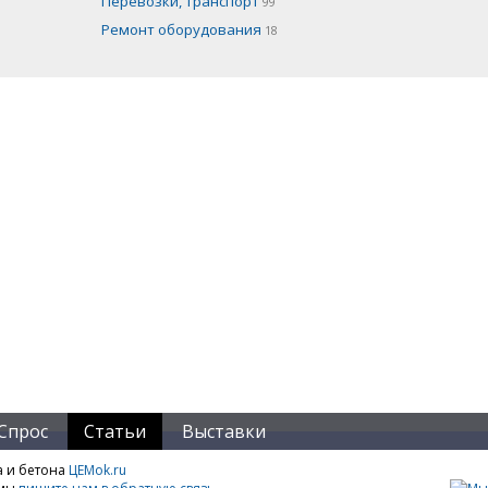
Перевозки, транспорт
99
Ремонт оборудования
18
Спрос
Статьи
Выставки
а и бетона
ЦЕМok.ru