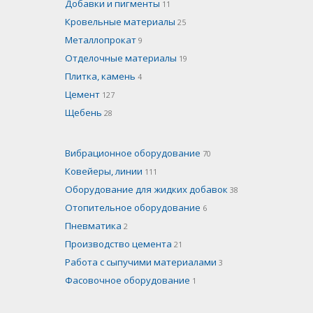
Добавки и пигменты
11
Кровельные материалы
25
Металлопрокат
9
Отделочные материалы
19
Плитка, камень
4
Цемент
127
Щебень
28
Вибрационное оборудование
70
Ковейеры, линии
111
Оборудование для жидких добавок
38
Отопительное оборудование
6
Пневматика
2
Производство цемента
21
Работа с сыпучими материалами
3
Фасовочное оборудование
1