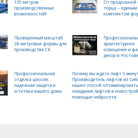
135 метров
От продольной 
производственных
торца – единым
возможностей!
комплектом фо
Проверенный масштаб:
Профессиональ
26-метровые формы для
архитектурное
производства СК
освещение и фа
декор в Ростов
Профессиональная
Почему вы ждете лифт 5 мину
отделка цоколя:
Производитель лифтов из Сиб
надежная защита и
нашел способ оптимизировать
эстетика вашего дома
ожидания лифтов в новострой
помощью нейросети.