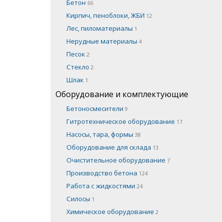
Бетон
66
Кирпич, пеноблоки, ЖБИ
12
Лес, пиломатериалы
1
Нерудные материалы
4
Песок
2
Стекло
2
Шлак
1
Оборудование и комплектующие
Бетоносмесители
9
Гитротехническое оборудование
17
Насосы, тара, формы
38
Оборудование для склада
13
Очистительное оборудование
7
Производство бетона
124
Работа с жидкостями
24
Силосы
1
Химическое оборудование
2