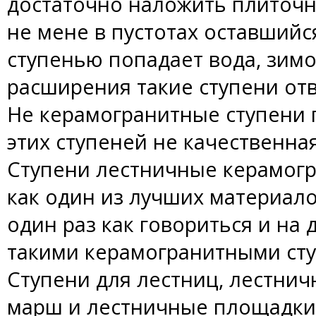
достаточно наложить плиточн
не мене в пустотах оставший
ступенью попадает вода, зимо
расширения такие ступени от
Не керамогранитные ступени п
этих ступеней не качественная
Ступени лестничные керамог
как один из лучших материал
один раз как говориться и на
такими керамогранитными ст
Ступени для лестниц, лестнич
марш и лестничные площадки