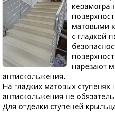
керамогран
поверхност
матовыми 
с гладкой 
безопаснос
поверхност
нарезают м
антискольжения.
На гладких матовых ступенях 
антискольжения не обязатель
Для отделки ступеней крыльц