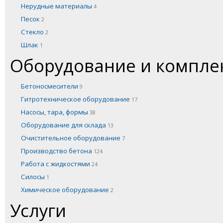
Нерудные материалы
4
Песок
2
Стекло
2
Шлак
1
Оборудование и компл
Бетоносмесители
9
Гитротехническое оборудование
17
Насосы, тара, формы
38
Оборудование для склада
13
Очистительное оборудование
7
Производство бетона
124
Работа с жидкостями
24
Силосы
1
Химическое оборудование
2
Услуги