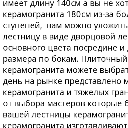
имеет длину 140см а вы не хот
керамогранита 180см из-за б
ступеней,- вам можно уложит
лестницу в виде дворцовой л
основного цвета посредине и 
размера по бокам. Плиточный 
керамогранита можете выбра
день на рынке представлено 
керамогранита и тяжелых грани
от выбора мастеров которые 
вашей лестницы керамогранит
керамогранита изготавливаютс