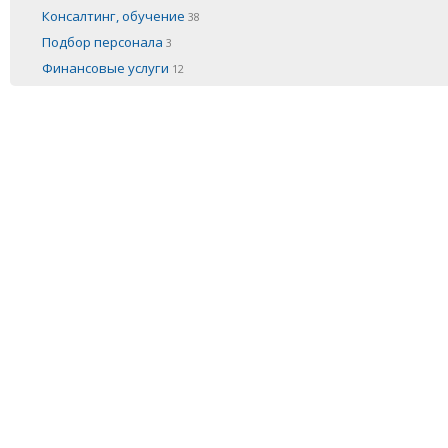
Консалтинг, обучение
38
Подбор персонала
3
Финансовые услуги
12