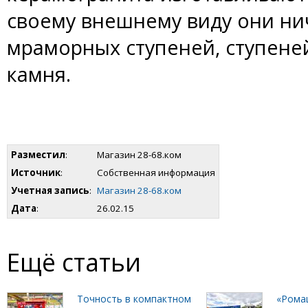
своему внешнему виду они ни
мраморных ступеней, ступеней
камня.
Разместил
:
Магазин 28-68.ком
Источник
:
Собственная информация
Учетная запись
:
Магазин 28-68.ком
Дата
:
26.02.15
Ещё статьи
Точность в компактном
«Рома