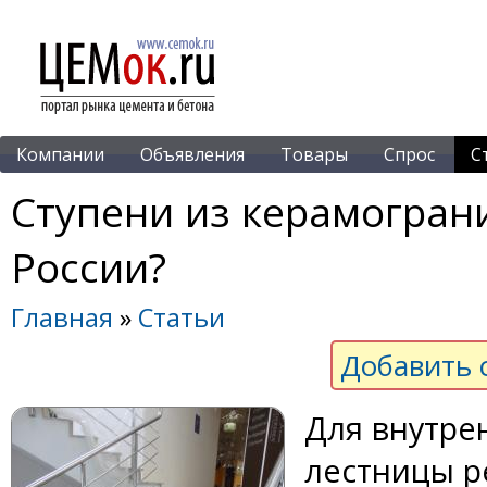
Компании
Объявления
Товары
Спрос
С
Ступени из керамогран
России?
Главная
»
Статьи
Добавить 
Для внутре
лестницы р