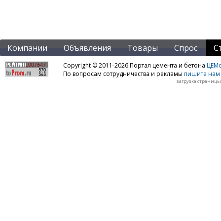
Компании
Объявления
Товары
Спрос
С
Copyright © 2011-2026 Портал цемента и бетона
ЦЕМo
По вопросам сотрудничества и рекламы
пишите нам 
загрузка страницы: 