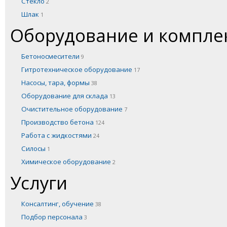
Стекло
2
Шлак
1
Оборудование и компл
Бетоносмесители
9
Гитротехническое оборудование
17
Насосы, тара, формы
38
Оборудование для склада
13
Очистительное оборудование
7
Производство бетона
124
Работа с жидкостями
24
Силосы
1
Химическое оборудование
2
Услуги
Консалтинг, обучение
38
Подбор персонала
3