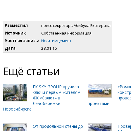
Разместил
:
пресс-секретарь Абибула Екатерина
Источник
:
Собственная информация
Учетная запись
:
Искитимцемент
Дата
:
23.01.15
Ещё статьи
ГК SKY GROUP вручила
«Рома
ключи первым жителям
констр
ЖК «Салют» в
прове
Левобережье
проектами
Новосибирска
От продольной стены до
Прове