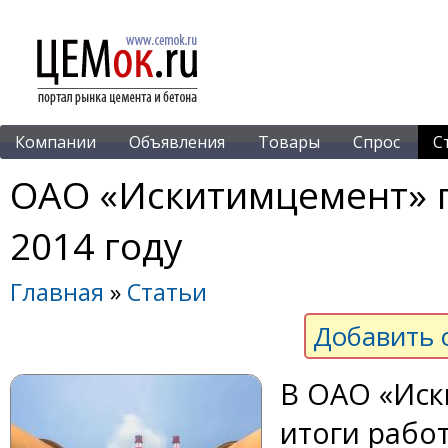
Компании
Объявления
Товары
Спрос
С
ОАО «Искитимцемент» п
2014 году
Главная
»
Статьи
Добавить 
В ОАО «Ис
итоги работ