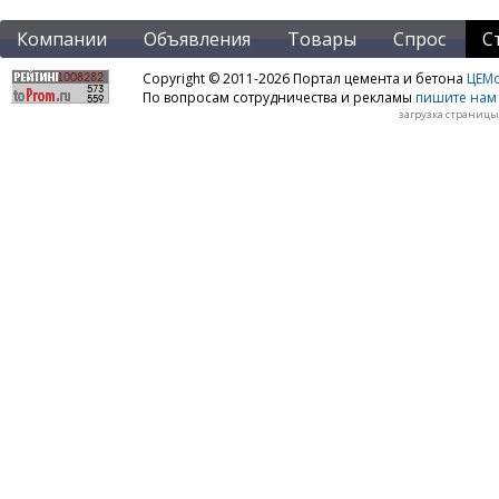
Компании
Объявления
Товары
Спрос
С
Copyright © 2011-2026 Портал цемента и бетона
ЦЕМo
По вопросам сотрудничества и рекламы
пишите нам 
загрузка страницы: 