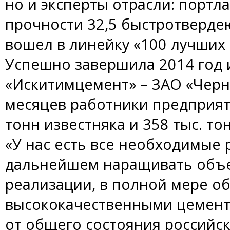
но и эксперты отрасли: портл
прочности 32,5 быстротвердею
вошел в линейку «100 лучших 
Успешно завершила 2014 год 
«Искитимцемент» – ЗАО «Черн
месяцев работники предприят
тонн известняка и 358 тыс. то
«У нас есть все необходимые р
дальнейшем наращивать объе
реализации, в полной мере о
высококачественными цемент
от общего состояния российск