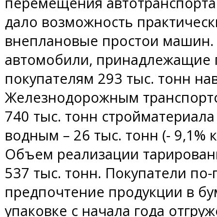
перемещения автотранспорта 
дало возможность практичес
внеплановые простои машин. 
автомобили, принадлежащие 
покупателям 293 тыс. тонн на
Железнодорожным транспорт
740 тыс. тонн стройматериала 
водным – 26 тыс. тонн (- 9,1% 
Объем реализации тарированн
537 тыс. тонн. Покупатели по
предпочтение продукции в бу
упаковке с начала года отгруж