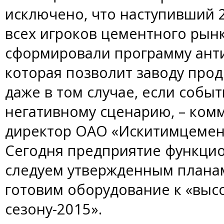
исключено, что наступивший 
всех игроков цементного рынк
сформировали программу ант
которая позволит заводу про
даже в том случае, если событ
негативному сценарию, – ком
директор ОАО «Искитимцемент
Сегодня предприятие функцио
следуем утвержденным планам
готовим оборудование к «выс
сезону-2015».