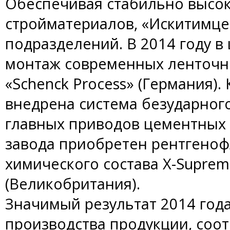
Обеспечивая стабильно высок
стройматериалов, «Искитимц
подразделений. В 2014 году в
монтаж современных ленточн
«Schenck Process» (Германия).
внедрена система безударного
главных приводов цементных
завода приобретен рентгено
химического состава X-Supre
(Великобритания).
Значимый результат 2014 года
производства продукции, соо