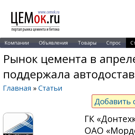
Компании
Объявления
Товары
Спрос
С
Рынок цемента в апрел
поддержала автодостав
Главная
»
Статьи
Добавить 
ГК «Донтех
ОАО «Мордо