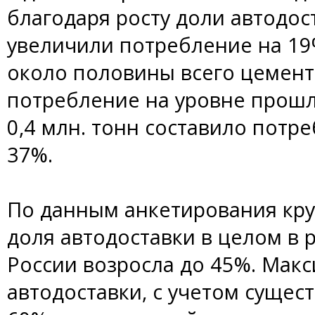
благодаря росту доли автодо
увеличили потребление на 19
около половины всего цемента
потребление на уровне прошло
0,4 млн. тонн составило потр
37%.
По данным анкетирования кру
доля автодоставки в целом в 
России возросла до 45%. Мак
автодоставки, с учетом сущес