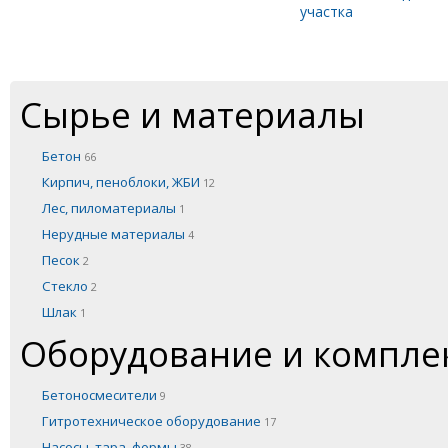
участка
Сырье и материалы
Бетон
66
Кирпич, пеноблоки, ЖБИ
12
Лес, пиломатериалы
1
Нерудные материалы
4
Песок
2
Стекло
2
Шлак
1
Оборудование и компл
Бетоносмесители
9
Гитротехническое оборудование
17
Насосы, тара, формы