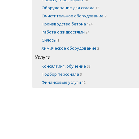
Оборудование для склада
13
Очистительное оборудование
7
Производство бетона
124
Работа с жидкостями
24
Силосы
1
Химическое оборудование
2
Услуги
Консалтинг, обучение
38
Подбор персонала
3
Финансовые услуги
12