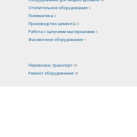
Отопительное оборудование
6
Пневматика
2
Производство цемента
21
Работа с сыпучими материалами
3
Фасовочное оборудование
1
Перевозки, транспорт
99
Ремонт оборудования
18