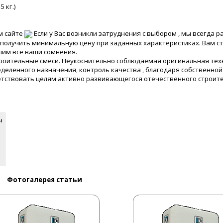
 кг.)
м сайте
Если у Вас возникли затруднения с выбором , мы всегда р
ы получить минимальную цену при заданных характеристиках. Вам с
ешим все ваши сомнения.
троительные смеси. Неукоснительно соблюдаемая оригинальная тех
ленного назначения, контроль качества , благодаря собственной
тствовать целям активно развивающегося отечественного строите
ч
Фотогалерея статьи