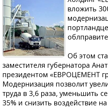
вложить 30
модерниза
портландце
облправите
Об этом ста
заместителя губернатора Ана
президентом «ЕВРОЦЕМЕНТ гр
Модернизация позволит увел
труда в 3,6 раза, уменьшить 
35% и снизить воздействие на 