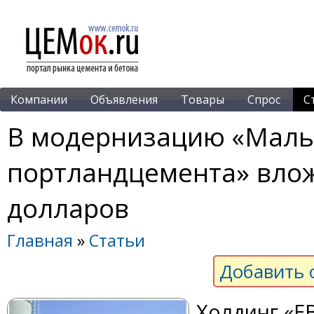
Компании
Объявления
Товары
Спрос
С
В модернизацию «Маль
портландцемента» вло
долларов
Главная
»
Статьи
Добавить 
Холдинг «Е