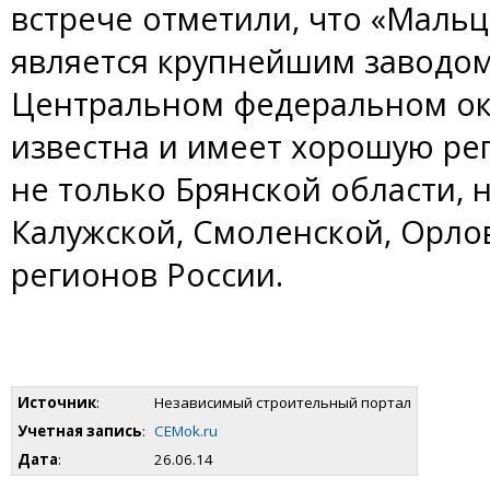
встрече отметили, что «Маль
является крупнейшим заводом
Центральном федеральном окр
известна и имеет хорошую ре
не только Брянской области, 
Калужской, Смоленской, Орлов
регионов России.
Источник
:
Независимый строительный портал
Учетная запись
:
CEMok.ru
Дата
:
26.06.14