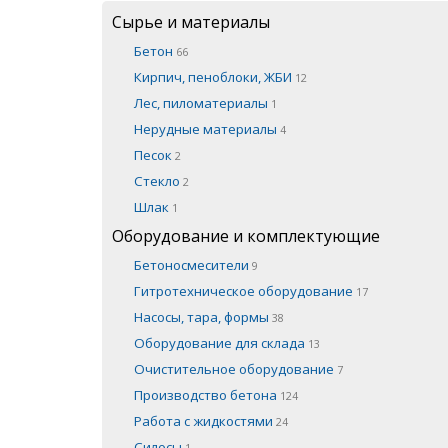
Сырье и материалы
Бетон
66
Кирпич, пеноблоки, ЖБИ
12
Лес, пиломатериалы
1
Нерудные материалы
4
Песок
2
Стекло
2
Шлак
1
Оборудование и комплектующие
Бетоносмесители
9
Гитротехническое оборудование
17
Насосы, тара, формы
38
Оборудование для склада
13
Очистительное оборудование
7
Производство бетона
124
Работа с жидкостями
24
Силосы
1