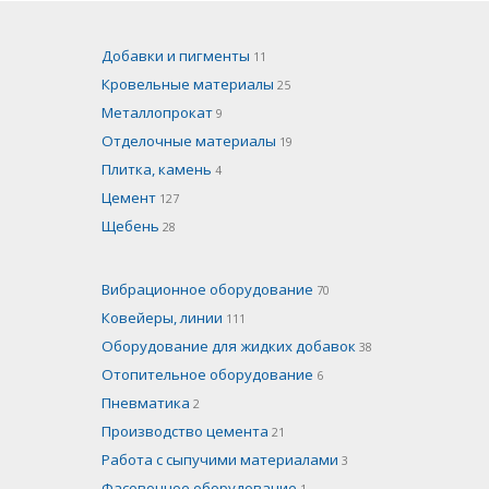
Добавки и пигменты
11
Кровельные материалы
25
Металлопрокат
9
Отделочные материалы
19
Плитка, камень
4
Цемент
127
Щебень
28
Вибрационное оборудование
70
Ковейеры, линии
111
Оборудование для жидких добавок
38
Отопительное оборудование
6
Пневматика
2
Производство цемента
21
Работа с сыпучими материалами
3
Фасовочное оборудование
1