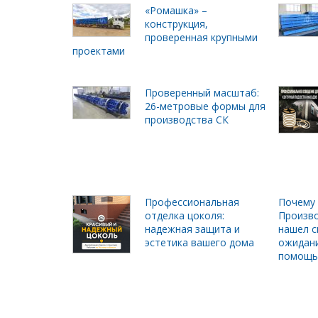
«Ромашка» –
конструкция,
проверенная крупными
проектами
Проверенный масштаб:
26-метровые формы для
производства СК
Профессиональная
Почему 
отделка цоколя:
Произво
надежная защита и
нашел с
эстетика вашего дома
ожидани
помощь