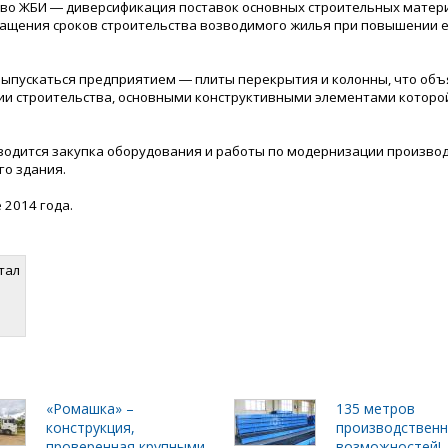
во ЖБИ ― диверсификация поставок основных строительных матер
ащения сроков строительства возводимого жилья при повышении 
выпускаться предприятием ― плиты перекрытия и колонны, что объ
и строительства, основными конструктивными элементами которо
водится закупка оборудования и работы по модернизации произво
го здания.
 2014 года.
тал
«Ромашка» –
135 метров
конструкция,
производствен
проверенная крупными
возможностей!