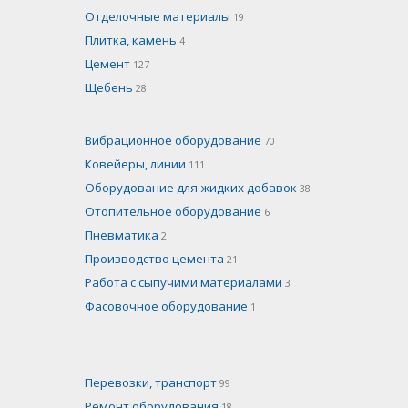
Отделочные материалы
19
Плитка, камень
4
Цемент
127
Щебень
28
Вибрационное оборудование
70
Ковейеры, линии
111
Оборудование для жидких добавок
38
Отопительное оборудование
6
Пневматика
2
Производство цемента
21
Работа с сыпучими материалами
3
Фасовочное оборудование
1
Перевозки, транспорт
99
Ремонт оборудования
18