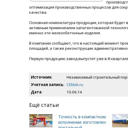
производст
оптимизация производственных процессов для сокр
качества.
Основная номенклатура продукции, которая будет 
активным применением запатентованной технологи
именно эти железобетонные изделия.
В компании сообщают, что в настоящий момент про
площадей, а также реконструкции административно
Первую продукцию завод выпустит уже в III квартале
Источник
:
Независимый строительный пор
Учетная запись
:
CEMok.ru
Дата
:
10.06.14
Ещё статьи
Точность в компактном
исполнении: изготовлен
портальный