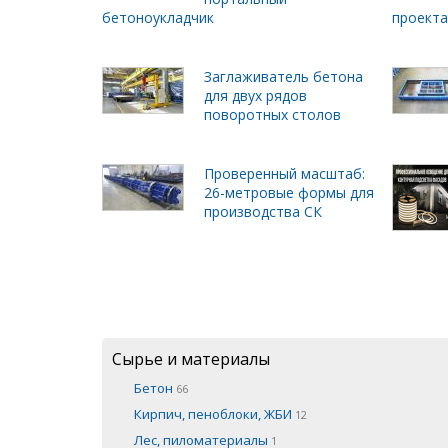
бетоноукладчик
проект
Заглаживатель бетона
для двух рядов
поворотных столов
Проверенный масштаб:
26-метровые формы для
производства СК
Сырье и материалы
Бетон
66
Кирпич, пеноблоки, ЖБИ
12
Лес, пиломатериалы
1