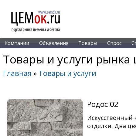
Компании
Объявления
Товары
Спрос
С
Товары и услуги рынка 
Главная
»
Товары и услуги
Родос 02
Искусственный 
отделки. Два цв