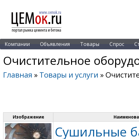
Компании
Объявления
Товары
Спрос
С
Очистительное оборуд
Главная
»
Товары и услуги
» Очистит
Изображение
Наименова
Сушильные б