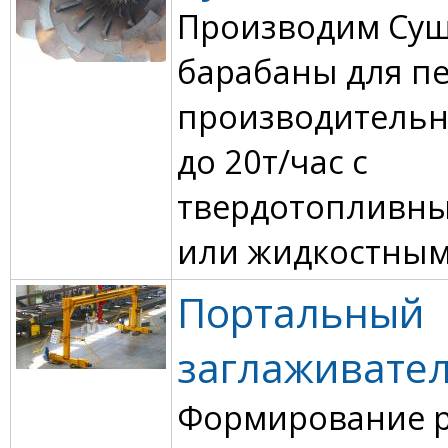
Производим Су
барабаны для пе
производительн
до 20т/час с
твердотопливн
или жидкостным
Портальный
заглаживател
Формирование р