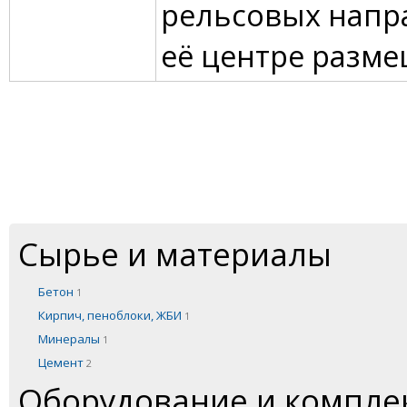
рельсовых напр
её центре размещ
Сырье и материалы
Бетон
1
Кирпич, пеноблоки, ЖБИ
1
Минералы
1
Цемент
2
Оборудование и компл