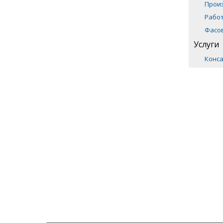
Прои
Рабо
Фасо
Услуги
Конса