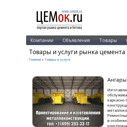
Компании
Объявления
Товары
Товары и услуги рынка цемента 
Главная
»
Товары и услуги
Ангары
Изготавли
обслужива
каркасно-
конструкц
металлоко
Ремонтный
в особенн
конструкц