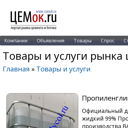
Компании
Объявления
Товары
Спрос
С
Товары и услуги рынка 
Главная
»
Товары и услуги
Пропиленглик
Официальный ди
жидкий 99% Про
производства B