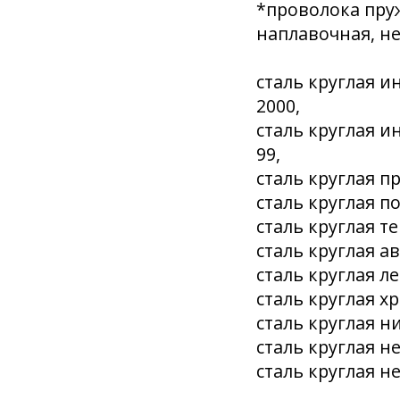
*проволока пру
наплавочная, н
сталь круглая и
2000,
сталь круглая и
99,
сталь круглая п
сталь круглая п
сталь круглая т
сталь круглая а
сталь круглая л
сталь круглая х
сталь круглая н
сталь круглая н
сталь круглая н