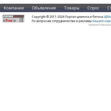
Компании
Объявления
Товары
Спрос
С
Copyright © 2011-2026 Портал цемента и бетона
ЦЕМo
По вопросам сотрудничества и рекламы
пишите нам 
загрузка страницы: 