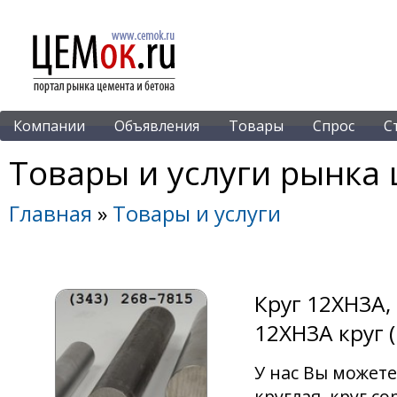
Компании
Объявления
Товары
Спрос
С
Товары и услуги рынка 
Главная
»
Товары и услуги
Круг 12ХН3А,
12ХН3А круг (
У нас Вы можете
круглая, круг со