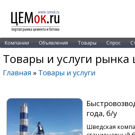
Компании
Объявления
Товары
Спрос
С
Товары и услуги рынка 
Главная
»
Товары и услуги
Быстровозвод
года, б/у
Шведская комп
стационарный бе