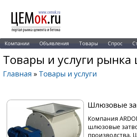
Компании
Объявления
Товары
Спрос
С
Товары и услуги рынка 
Главная
»
Товары и услуги
Шлюзовые за
Компания ARDON
шлюзовые затво
производства. 