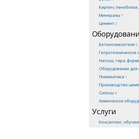
Кирпич, пеноблоки
Минералы
1
Цемент
2
Оборудовани
Бетоносмесители
2
Гитротехническое
Насосы, тара, фор
Оборудование для 
Пневматика
1
Производство цем
Силосы
4
Химическое обору
Услуги
Консалтинг, обуче