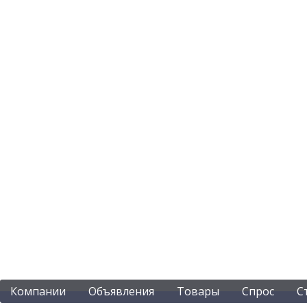
Компании
Объявления
Товары
Спрос
С