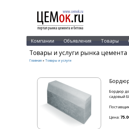
Компании
Объявления
Товары
Товары и услуги рынка цемента 
Главная
»
Товары и услуги
Бордюр
Бордюр дор
садовый Б
Поставщи
Цена:
75.0