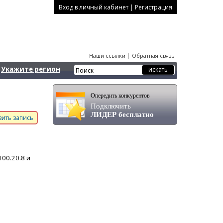
|
Вход в личный кабинет
Регистрация
|
Наши ссылки
Обратная связь
Укажите регион
Опередить конкурентов
Подключить
ЛИДЕР бесплатно
ить запись
00.20.8 и