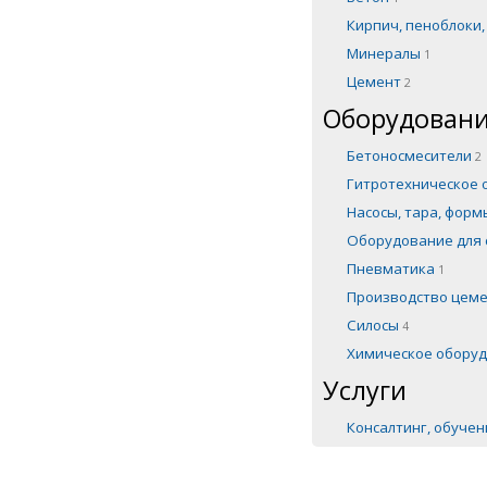
Кирпич, пеноблоки
Минералы
1
Цемент
2
Оборудовани
Бетоносмесители
2
Гитротехническое
Насосы, тара, фор
Оборудование для 
Пневматика
1
Производство цем
Силосы
4
Химическое обору
Услуги
Консалтинг, обуче