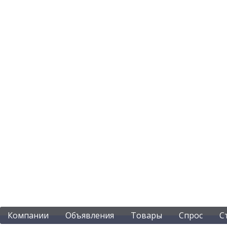
Компании
Объявления
Товары
Спрос
С