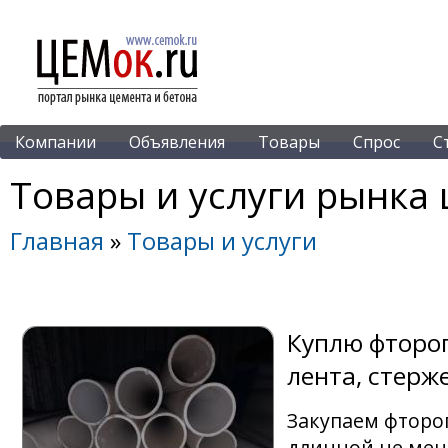
Компании
Объявления
Товары
Спрос
С
Товары и услуги рынка 
Главная
»
Товары и услуги
Куплю фтороп
лента, стерж
Закупаем фторо
длинной не мене