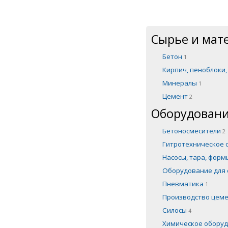
Сырье и мат
Бетон
1
Кирпич, пеноблоки
Минералы
1
Цемент
2
Оборудовани
Бетоносмесители
2
Гитротехническое
Насосы, тара, фор
Оборудование для 
Пневматика
1
Производство цем
Силосы
4
Химическое обору