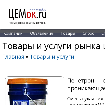
Компании
Объявления
Товары
Спрос
С
Товары и услуги рынка 
Главная
»
Товары и услуги
Пенетрон — с
проникающая
Смесь сухая ги
капиллярная W1