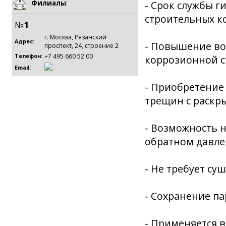
Филиалы
:
- Срок службы г
строительных к
№
1
г. Москва, Рязанский
Адрес:
- Повышение во
проспект, 24, строение 2
+7 495 660 52 00
Телефон:
коррозионной с
Email:
- Приобретение
трещин с раскры
- Возможность н
обратном давле
- Не требует су
- Сохранение п
- Применяется 