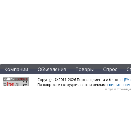
Компании
Объявления
Товары
Спрос
С
Copyright © 2011-2026 Портал цемента и бетона
ЦЕМo
По вопросам сотрудничества и рекламы
пишите нам 
загрузка страницы: 