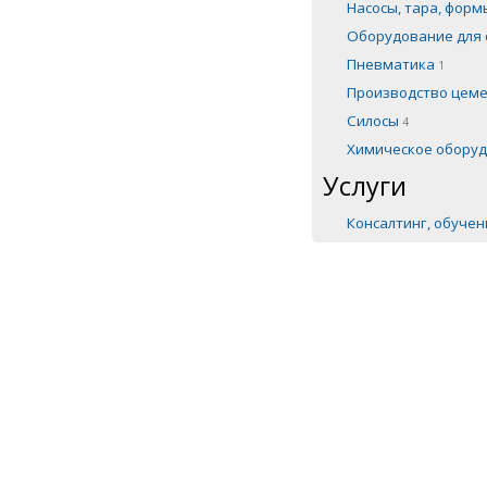
Насосы, тара, фор
Оборудование для 
Пневматика
1
Производство цем
Силосы
4
Химическое обору
Услуги
Консалтинг, обуче