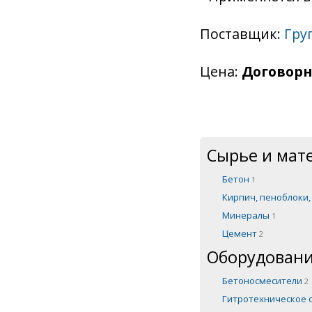
Поставщик:
Гру
Цена:
Договорн
Сырье и мат
Бетон
1
Кирпич, пеноблоки
Минералы
1
Цемент
2
Оборудовани
Бетоносмесители
2
Гитротехническое