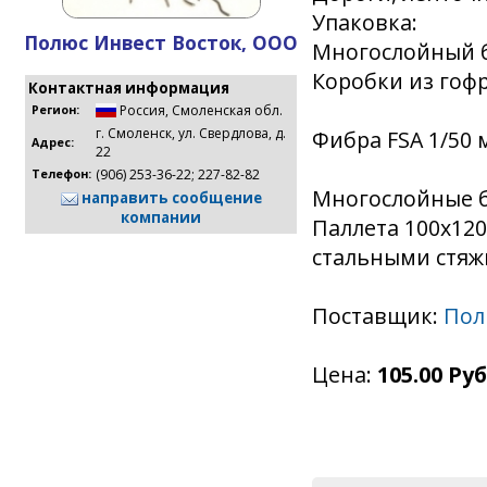
Упаковка:
Полюс Инвест Восток, ООО
Многослойный 
Коробки из гоф
Контактная информация
Россия
,
Смоленская обл.
Регион:
г. Смоленск, ул. Свердлова, д.
Фибра FSA 1/50 м
Адрес:
22
(906) 253-36-22; 227-82-82
Телефон:
Многослойные 
направить сообщение
компании
Паллета 100х120
стальными стяж
Поставщик:
Пол
Цена:
105.00 Руб