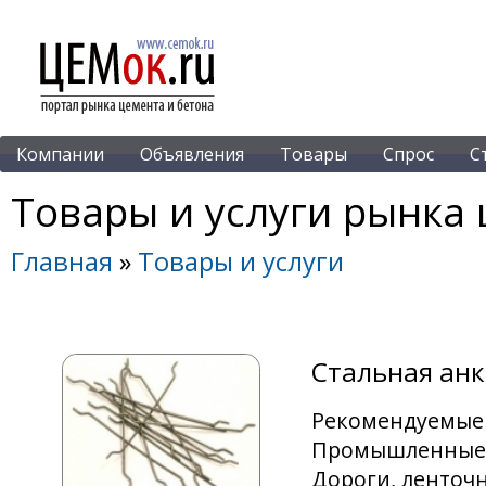
Компании
Объявления
Товары
Спрос
С
Товары и услуги рынка 
Главная
»
Товары и услуги
Стальная анк
Рекомендуемые 
Промышленные 
Дороги, ленточ