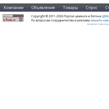
Компании
Объявления
Товары
Спрос
С
Copyright © 2011-2026 Портал цемента и бетона
ЦЕМo
По вопросам сотрудничества и рекламы
пишите нам 
загрузка страницы: 