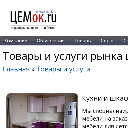
Компании
Объявления
Товары
Спрос
С
Товары и услуги рынка 
Главная
»
Товары и услуги
Кухни и шкаф
Мы специализир
мебели на заказ
мебели для детс