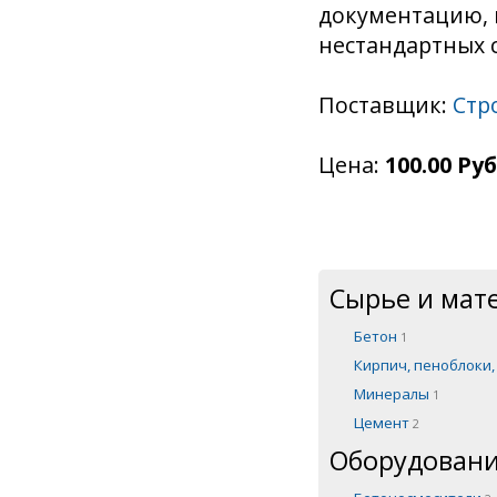
документацию, 
нестандартных 
Поставщик:
Стр
Цена:
100.00 Руб
Сырье и мат
Бетон
1
Кирпич, пеноблоки
Минералы
1
Цемент
2
Оборудовани