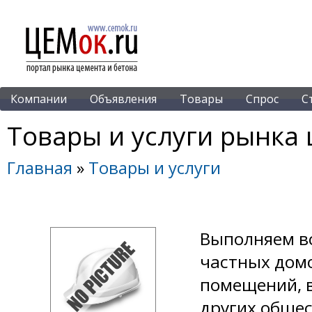
Компании
Объявления
Товары
Спрос
С
Товары и услуги рынка 
Главная
»
Товары и услуги
Выполняем вс
частных домо
помещений, 
других обще