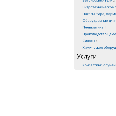
Бетоносмесители
2
Гитротехническое
Насосы, тара, фор
Оборудование для 
Пневматика
1
Производство цем
Силосы
4
Химическое обору
Услуги
Консалтинг, обуче