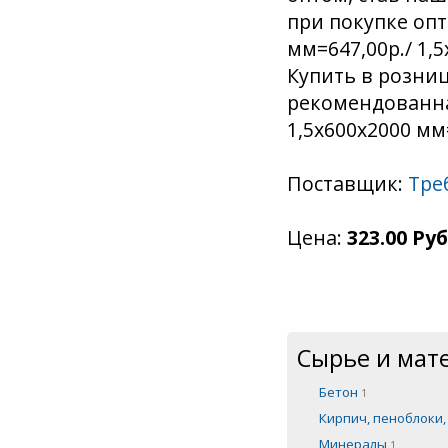
при покупке опт
мм=647,00р./ 1,5
Купить в розниц
рекомендованная
1,5х600х2000 мм=
Поставщик:
Тре
Цена:
323.00 Руб
Сырье и мат
Бетон
1
Кирпич, пеноблоки
Минералы
1