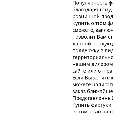
Популярность фа
благодаря тому,
розничной прод
Купить оптом фа
сможете, заключ
позволит Вам с
данной продукц
поддержку в ви
территориальном
нашим дилером 
сайте или отпра
Если Вы хотите 
можете написат
заказ ближайше
Представленный
Купить фартуки 
оптом, став на