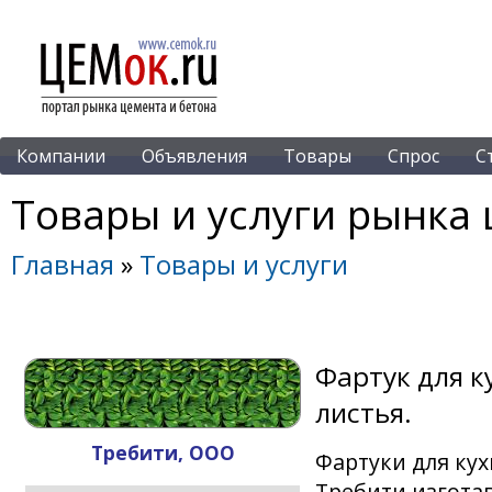
Компании
Объявления
Товары
Спрос
С
Товары и услуги рынка 
Главная
»
Товары и услуги
Фартук для к
листья.
Требити, ООО
Фартуки для кух
Требити изгота