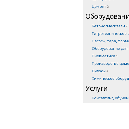
Цемент
2
Оборудовани
Бетоносмесители
2
Гитротехническое
Насосы, тара, фор
Оборудование для 
Пневматика
1
Производство цем
Силосы
4
Химическое обору
Услуги
Консалтинг, обуче