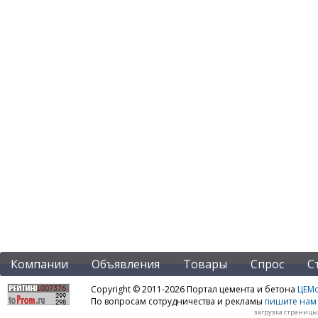
Компании
Объявления
Товары
Спрос
С
Copyright © 2011-2026 Портал цемента и бетона
ЦЕМo
По вопросам сотрудничества и рекламы
пишите нам 
загрузка страницы: 