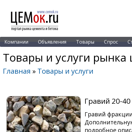
Компании
Объявления
Товары
Спрос
С
Товары и услуги рынка 
Главная
»
Товары и услуги
Гравий 20-40
Гравий фракции
Дополнительную
подробное опис