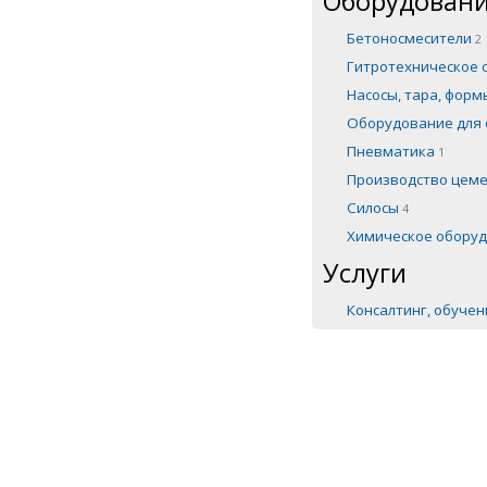
Оборудовани
Бетоносмесители
2
Гитротехническое
Насосы, тара, фор
Оборудование для 
Пневматика
1
Производство цем
Силосы
4
Химическое обору
Услуги
Консалтинг, обуче