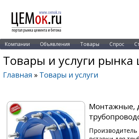
Компании
Объявления
Товары
Спрос
С
Товары и услуги рынка 
Главная
»
Товары и услуги
Монтажные, 
трубопроводо
Производитель 
вставки для тру