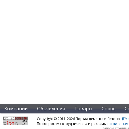
Компании
Объявления
Товары
Спрос
С
Copyright © 2011-2026 Портал цемента и бетона
ЦЕМo
По вопросам сотрудничества и рекламы
пишите нам 
загрузка страницы: 