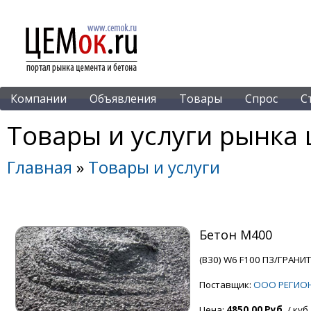
Компании
Объявления
Товары
Спрос
С
Товары и услуги рынка 
Главная
»
Товары и услуги
Бетон М400
(В30) W6 F100 П3/ГРАНИТ
Поставщик:
ООО РЕГИОН
Цена:
4850.00 Руб.
/ куб