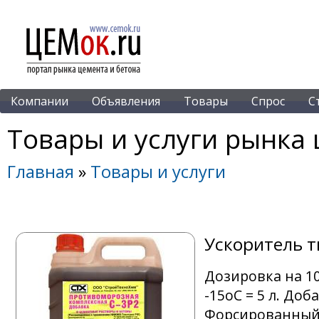
Компании
Объявления
Товары
Спрос
С
Товары и услуги рынка 
Главная
»
Товары и услуги
Ускоритель т
Дозировка на 100
-15oС = 5 л. Доб
Форсированный 