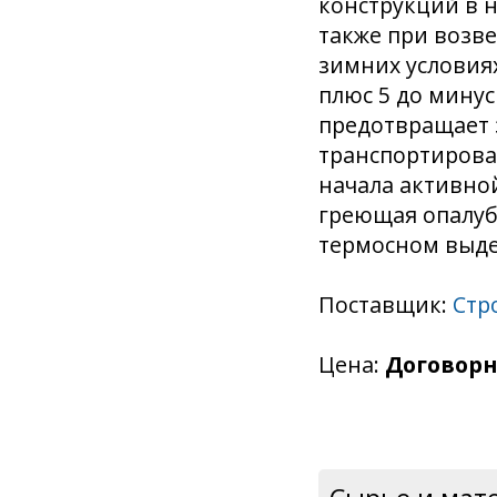
конструкций в н
также при возв
зимних условия
плюс 5 до минус
предотвращает 
транспортирован
начала активно
греющая опалубк
термосном выде
Поставщик:
Стр
Цена:
Договорн