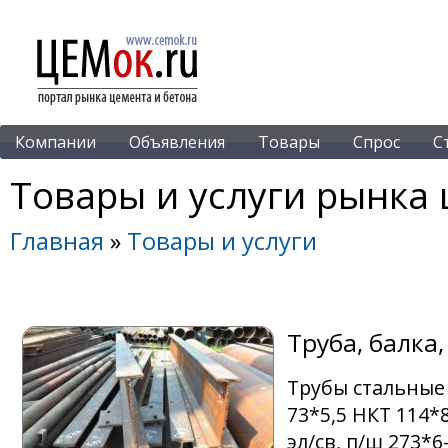
Компании
Объявления
Товары
Спрос
С
Товары и услуги рынка 
Главная
»
Товары и услуги
Труба, балка
Трубы стальные 
73*5,5 НКТ 114*8
эл/св, п/ш 273*6-