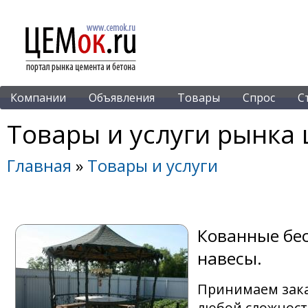
Компании
Объявления
Товары
Спрос
С
Товары и услуги рынка 
Главная
»
Товары и услуги
Кованные бес
навесы.
Принимаем зака
любой сложности