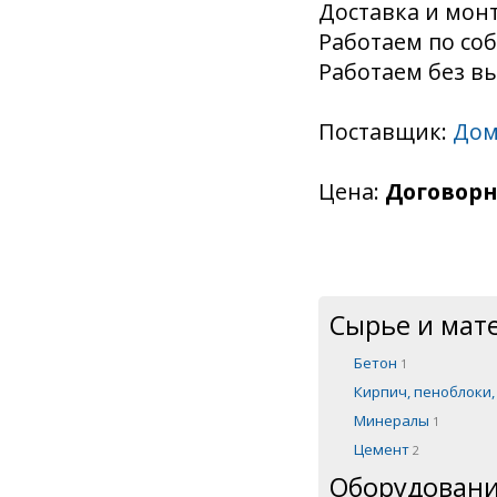
Доставка и монт
Работаем по соб
Работаем без в
Поставщик:
Дом
Цена:
Договорн
Сырье и мат
Бетон
1
Кирпич, пеноблоки
Минералы
1
Цемент
2
Оборудовани