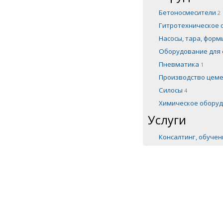
Бетоносмесители
2
Гитротехническое
Насосы, тара, фор
Оборудование для 
Пневматика
1
Производство цем
Силосы
4
Химическое обору
Услуги
Консалтинг, обуче