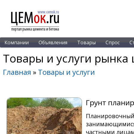
Компании
Объявления
Товары
Спрос
С
Товары и услуги рынка 
Главная
»
Товары и услуги
Грунт плани
Планировочный 
занимающимися 
частными лицам