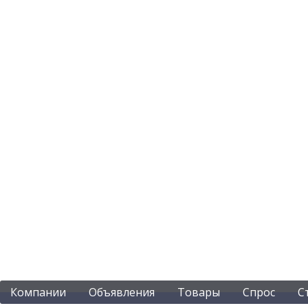
Компании
Объявления
Товары
Спрос
С