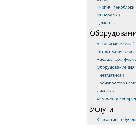
Кирпич, пеноблоки
Минералы
1
Цемент
2
Оборудовани
Бетоносмесители
2
Гитротехническое
Насосы, тара, фор
Оборудование для 
Пневматика
1
Производство цем
Силосы
4
Химическое обору
Услуги
Консалтинг, обуче