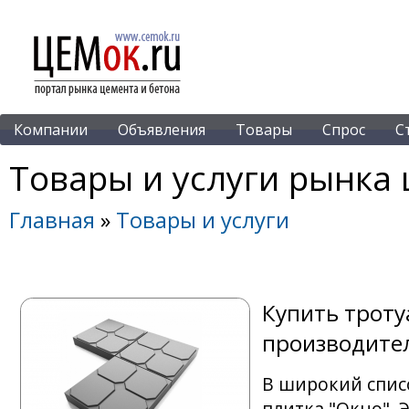
Компании
Объявления
Товары
Спрос
С
Товары и услуги рынка 
Главная
»
Товары и услуги
Купить троту
производител
В широкий спис
плитка "Окно". 