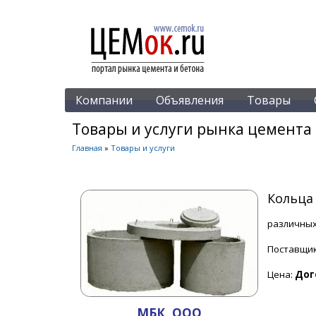
Компании
Объявления
Товары
Товары и услуги рынка цемента 
Главная
»
Товары и услуги
Кольца
различных 
Поставщи
Цена:
Дог
МБК, ООО