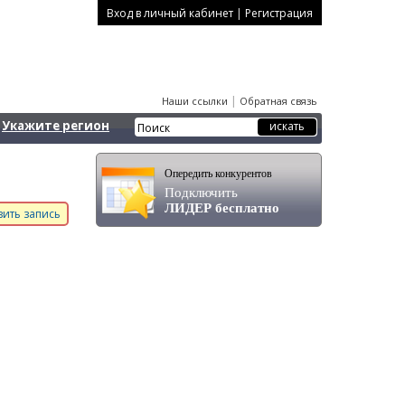
|
Вход в личный кабинет
Регистрация
|
Наши ссылки
Обратная связь
Укажите регион
Опередить конкурентов
Подключить
ЛИДЕР бесплатно
ить запись