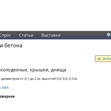
Спрос
Статьи
Выставки
и бетона
Добав
 колодезные, крышки, днища
диаметров от 0,7 до 2 м., высотой 0,9; 0,6; 0,3 м
к:
МБК
оворная