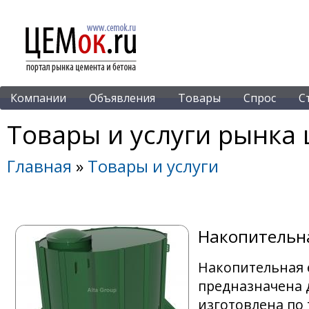
Компании
Объявления
Товары
Спрос
С
Товары и услуги рынка 
Главная
»
Товары и услуги
Накопительна
Накопительная ё
предназначена 
изготовлена по