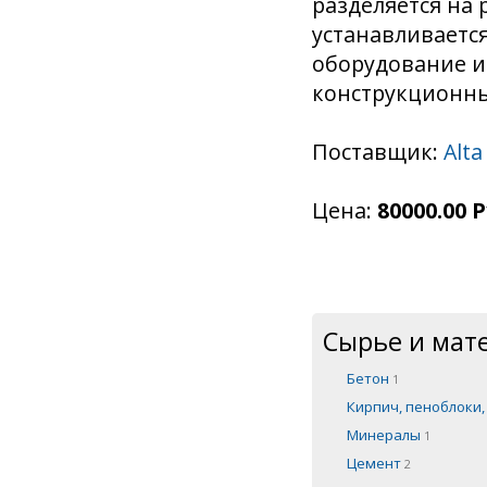
разделяется на 
устанавливаетс
оборудование и
конструкционны
Поставщик:
Alta
Цена:
80000.00 Р
Сырье и мат
Бетон
1
Кирпич, пеноблоки
Минералы
1
Цемент
2