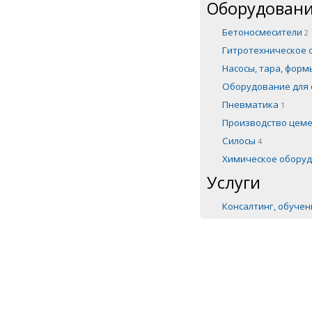
Оборудовани
Бетоносмесители
2
Гитротехническое
Насосы, тара, фор
Оборудование для 
Пневматика
1
Производство цем
Силосы
4
Химическое обору
Услуги
Консалтинг, обуче