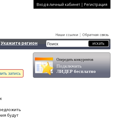
|
Вход в личный кабинет
Регистрация
|
Наши ссылки
Обратная связь
Укажите регион
Опередить конкурентов
Подключить
ЛИДЕР бесплатно
ить запись
х
предложить
ния будут