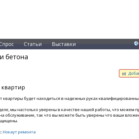
Спрос
Статьи
Выставки
и бетона
Добав
 квартир
т квартиры будет находиться в надежных руках квалифицированны
деле, мы настолько уверены в качестве нашей работы, что можем 
на обслуживание, так что вы можете быть уверены что ваши вложе
ащищены.
к:
Нокаут ремонта