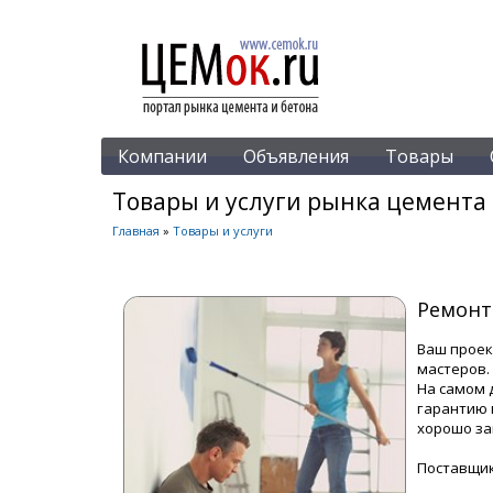
Компании
Объявления
Товары
Товары и услуги рынка цемента 
Главная
»
Товары и услуги
Ремонт
Ваш проек
мастеров.
На самом 
гарантию 
хорошо з
Поставщи