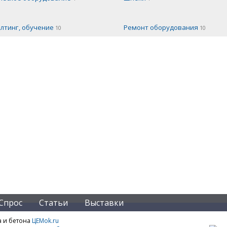
лтинг, обучение
Ремонт оборудования
10
10
Спрос
Статьи
Выставки
а и бетона
ЦЕМok.ru