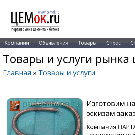
Компании
Объявления
Товары
Спрос
С
Товары и услуги рынка 
Главная
»
Товары и услуги
Изготовим на
эскизам зака
Компания ПАРТА
техническим усл