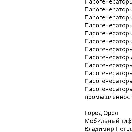
Парогенераторы
Парогенераторы
Парогенераторы
Парогенераторы
Парогенераторы
Парогенераторы
Парогенераторы
Парогенератор 
Парогенераторы
Парогенератор
Парогенераторы
Парогенераторы
промышленнос
Город Орел
Мобильный тлф. 
Владимир Петро