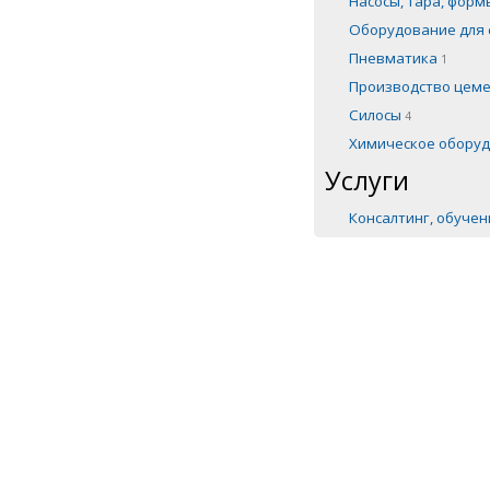
Насосы, тара, фор
Оборудование для 
Пневматика
1
Производство цем
Силосы
4
Химическое обору
Услуги
Консалтинг, обуче