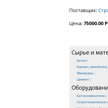
Поставщик:
Стр
Цена:
75000.00 Р
Сырье и мат
Бетон
1
Кирпич, пеноблоки
Минералы
1
Цемент
2
Оборудовани
Бетоносмесители
2
Гитротехническое