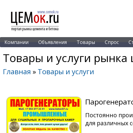
Компании
Объявления
Товары
Спрос
С
Товары и услуги рынка 
Главная
»
Товары и услуги
Парогенера
Постоянно прои
для различных 