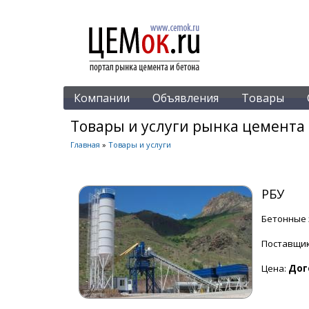
Компании
Объявления
Товары
Товары и услуги рынка цемента 
Главная
»
Товары и услуги
РБУ
Бетонные
Поставщи
Цена:
Дог