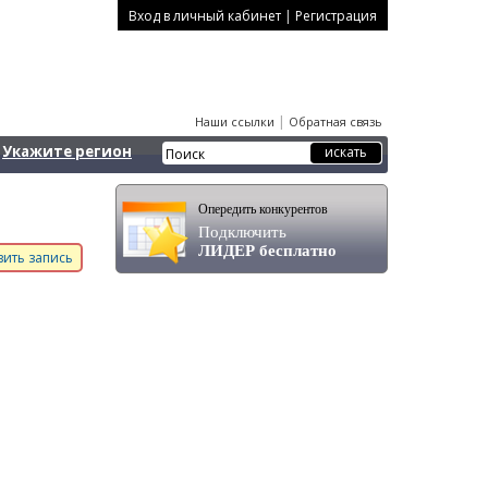
|
Вход в личный кабинет
Регистрация
|
Наши ссылки
Обратная связь
Укажите регион
Опередить конкурентов
Подключить
ЛИДЕР бесплатно
ить запись