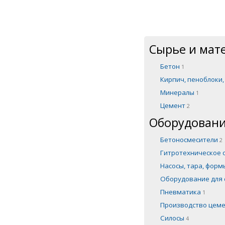
Сырье и мат
Бетон
1
Кирпич, пеноблоки
Минералы
1
Цемент
2
Оборудовани
Бетоносмесители
2
Гитротехническое
Насосы, тара, фор
Оборудование для 
Пневматика
1
Производство цем
Силосы
4