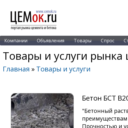
Компании
Объявления
Товары
Спрос
С
Товары и услуги рынка 
Главная
»
Товары и услуги
Бетон БСТ В2
"Бетонный раст
преимуществам
Прочностью и у