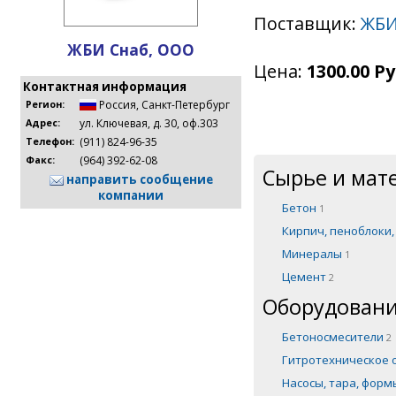
Поставщик:
ЖБИ
ЖБИ Снаб, ООО
Цена:
1300.00 Ру
Контактная информация
Россия
,
Санкт-Петербург
Регион:
ул. Ключевая, д. 30, оф.303
Адрес:
(911) 824-96-35
Телефон:
(964) 392-62-08
Факс:
Сырье и мат
направить сообщение
компании
Бетон
1
Кирпич, пеноблоки
Минералы
1
Цемент
2
Оборудовани
Бетоносмесители
2
Гитротехническое
Насосы, тара, фор