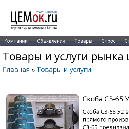
Компании
Объявления
Товары
Спрос
С
Товары и услуги рынка 
Главная
»
Товары и услуги
Скоба С3-65 
Скоба С3-65 У2 
прямого произв
С3-65 предназна