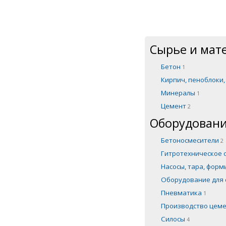
Сырье и мат
Бетон
1
Кирпич, пеноблоки
Минералы
1
Цемент
2
Оборудовани
Бетоносмесители
2
Гитротехническое
Насосы, тара, фор
Оборудование для 
Пневматика
1
Производство цем
Силосы
4