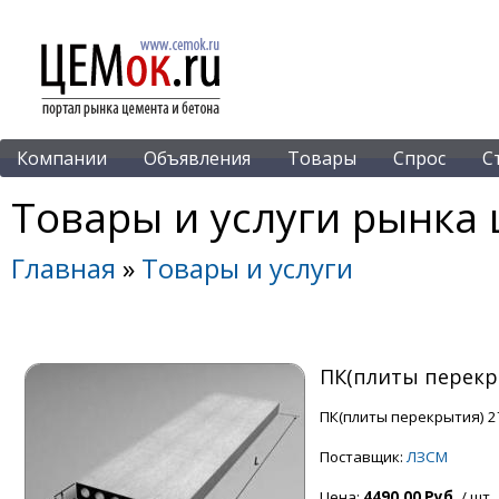
Компании
Объявления
Товары
Спрос
С
Товары и услуги рынка 
Главная
»
Товары и услуги
ПК(плиты перекры
ПК(плиты перекрытия) 27
Поставщик:
ЛЗСМ
Цена:
4490.00 Руб.
/ шт.